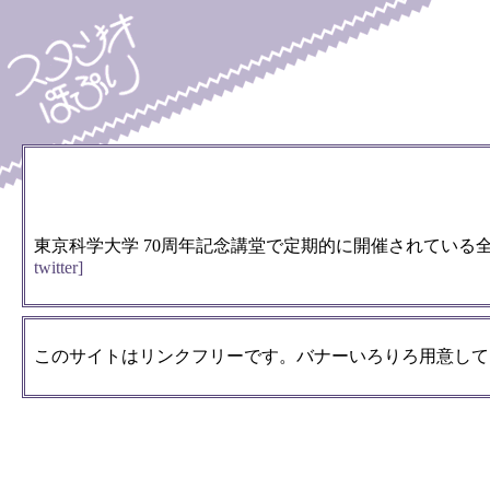
東京科学大学 70周年記念講堂で定期的に開催されてい
twitter]
このサイトはリンクフリーです。バナーいろりろ用意して