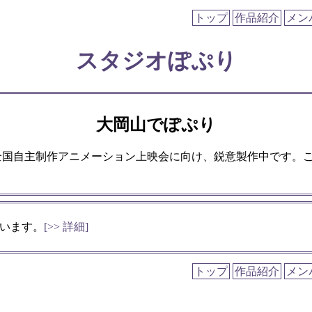
トップ
作品紹介
メン
スタジオぽぷり
大岡山でぽぷり
る全国自主制作アニメーション上映会に向け、鋭意製作中です。
います。
[>> 詳細]
トップ
作品紹介
メン