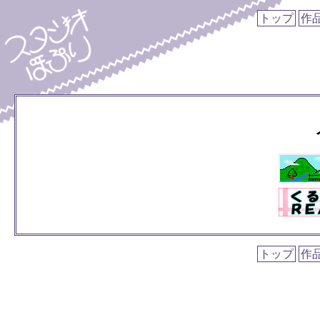
トップ
作
トップ
作